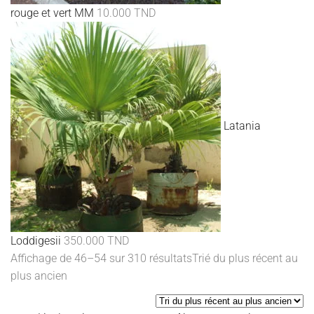
rouge et vert MM
10.000
TND
Latania
Loddigesii
350.000
TND
Affichage de 46–54 sur 310 résultats
Trié du plus récent au
plus ancien