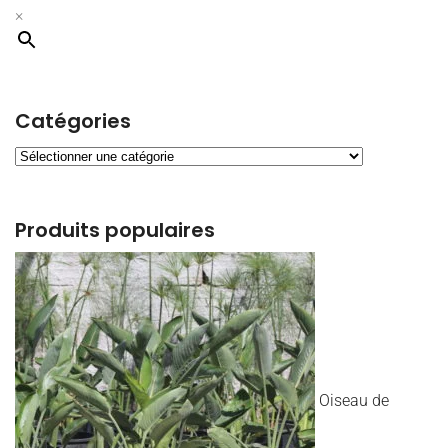
×
Catégories
Produits populaires
Oiseau de