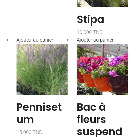
Stipa
10.000
TND
Ajouter au panier
Ajouter au panier
Penniset
Bac à
um
fleurs
suspend
15.000
TND