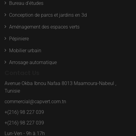
Bureau d’études
Conception de parcs et jardins en 3d
Aménagement des espaces verts
Pépiniere
Mobilier urbain
Arrosage automatique
Contact Us
Avenue Okba Ibnou Nafaa 8013 Maamoura-Nabeul ,
Tunisie
commercial@capvert.com.tn
+(216) 98 227 039
+(216) 98 227 039
Lun-Ven - 9h à 17h