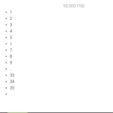
95.000
TND
1
2
3
4
5
6
7
8
9
…
33
34
35