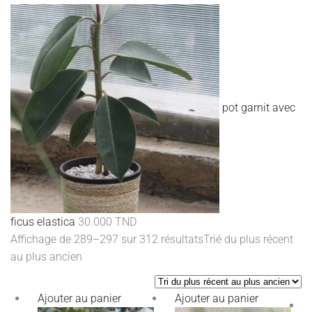
pot garnit avec
ficus elastica
30.000
TND
Affichage de 289–297 sur 312 résultats
Trié du plus récent
au plus ancien
Ajouter au panier
Ajouter au panier