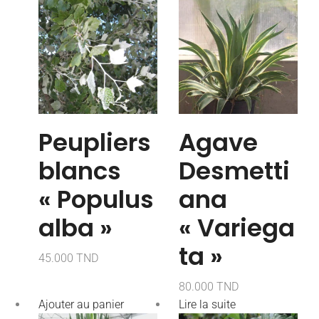
Peupliers
Agave
blancs
Desmetti
« Populus
ana
alba »
« Variega
ta »
45.000
TND
80.000
TND
Ajouter au panier
Lire la suite