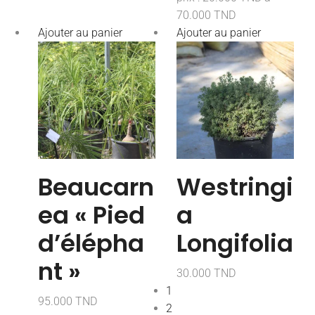
70.000 TND
Ajouter au panier
Ajouter au panier
Beaucarn
Westringi
ea « Pied
a
d’élépha
Longifolia
nt »
30.000
TND
1
95.000
TND
2