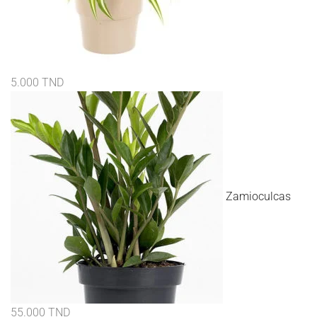
5.000
TND
Zamioculcas
55.000
TND