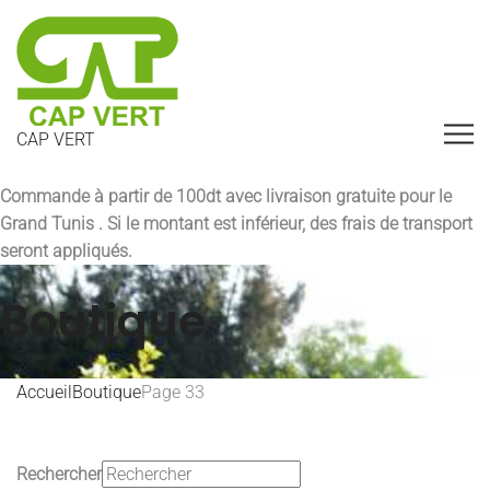
CAP VERT
Commande à partir de 100dt avec
livraison gratuite pour le
Grand Tunis
. Si le montant est inférieur, des frais de transport
seront appliqués.
Boutique
Accueil
Boutique
Page 33
Rechercher