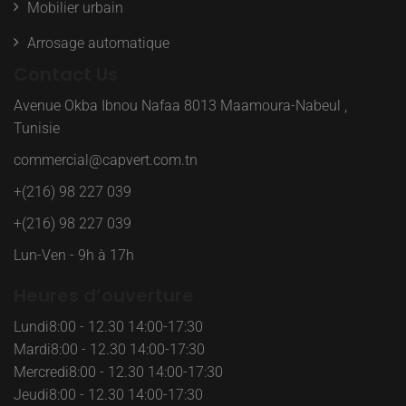
Mobilier urbain
Arrosage automatique
Contact Us
Avenue Okba Ibnou Nafaa 8013 Maamoura-Nabeul ,
Tunisie
commercial@capvert.com.tn
+(216) 98 227 039
+(216) 98 227 039
Lun-Ven - 9h à 17h
Heures d’ouverture
Lundi
8:00 - 12.30 14:00-17:30
Mardi
8:00 - 12.30 14:00-17:30
Mercredi
8:00 - 12.30 14:00-17:30
Jeudi
8:00 - 12.30 14:00-17:30