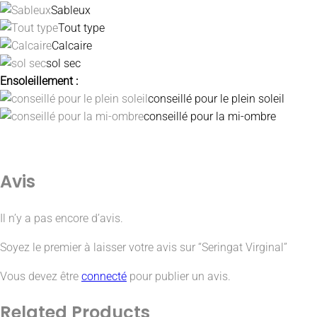
Sableux
Tout type
Calcaire
sol sec
Ensoleillement :
conseillé pour le plein soleil
conseillé pour la mi-ombre
Avis
Il n’y a pas encore d’avis.
Soyez le premier à laisser votre avis sur “Seringat Virginal”
Vous devez être
connecté
pour publier un avis.
Related
Products