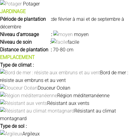
Potager
JARDINAGE
Période de plantation :
de février à mai et de septembre à
décembre
Niveau d’arrosage :
moyen
Niveau de soin :
facile
Distance de plantation :
70-80 cm
EMPLACEMENT
Type de climat :
Bord de mer :
résiste aux embruns et au vent
Douceur Océan
Région méditerranéenne
Résistant aux vents
Résistant au climat
montagnard
Type de sol :
Argileux