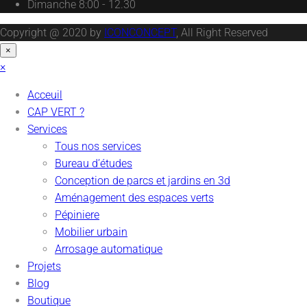
Dimanche
8:00 - 12.30
Copyright @ 2020 by
ICONCONCEPT
, All Right Reserved
×
×
Acceuil
CAP VERT ?
Services
Tous nos services
Bureau d’études
Conception de parcs et jardins en 3d
Aménagement des espaces verts
Pépiniere
Mobilier urbain
Arrosage automatique
Projets
Blog
Boutique