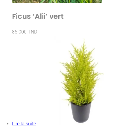
Ficus ‘Alii’ vert
85.000
TND
Lire la suite