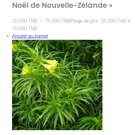
Noël de Nouvelle-Zélande »
20.000
TND
–
70.000
TND
Plage de prix : 20.000 TND à
70.000 TND
Ajouter au panier