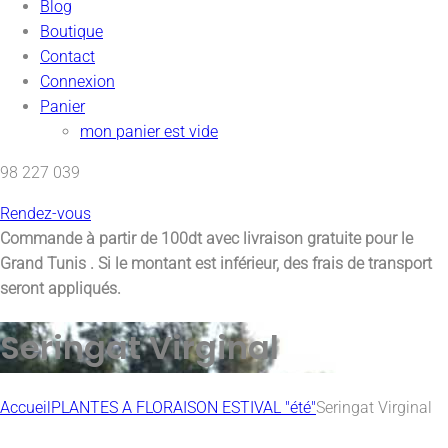
Blog
Boutique
Contact
Connexion
Panier
mon panier est vide
98 227 039
Rendez-vous
Commande à partir de 100dt avec
livraison gratuite pour le
Grand Tunis
. Si le montant est inférieur, des frais de transport
seront appliqués.
Seringat Virginal
Accueil
PLANTES A FLORAISON ESTIVAL "été"
Seringat Virginal