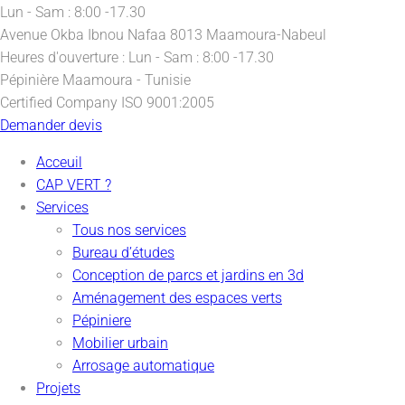
Lun - Sam : 8:00 -17.30
Avenue Okba Ibnou Nafaa
8013 Maamoura-Nabeul
Heures d'ouverture :
Lun - Sam : 8:00 -17.30
Pépinière
Maamoura - Tunisie
Certified Company
ISO 9001:2005
Demander devis
Acceuil
CAP VERT ?
Services
Tous nos services
Bureau d’études
Conception de parcs et jardins en 3d
Aménagement des espaces verts
Pépiniere
Mobilier urbain
Arrosage automatique
Projets