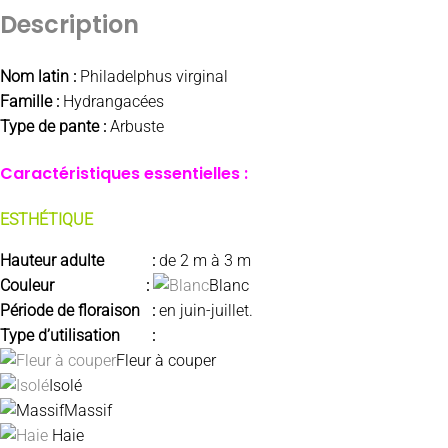
Description
Nom latin :
Philadelphus virginal
Famille :
Hydrangacées
Type de pante :
Arbuste
Caractéristiques essentielles :
ESTHÉTIQUE
Hauteur adulte
:
de 2 m à 3 m
Couleur :
Blanc
Période de floraison :
en juin-juillet.
Type d’utilisation :
Fleur à couper
Isolé
Massif
Haie