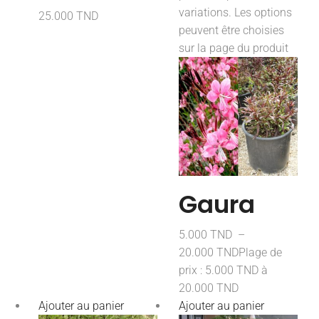
variations. Les options
25.000
TND
peuvent être choisies
sur la page du produit
Gaura
5.000
TND
–
20.000
TND
Plage de
prix : 5.000 TND à
20.000 TND
Ajouter au panier
Ajouter au panier