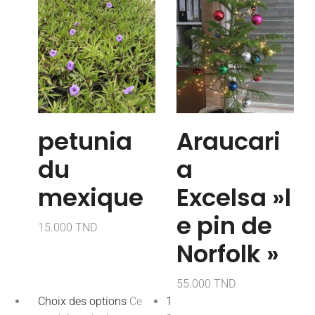
petunia
Araucari
du
a
mexique
Excelsa »l
e pin de
15.000
TND
Norfolk »
55.000
TND
Choix des options
Ce
1