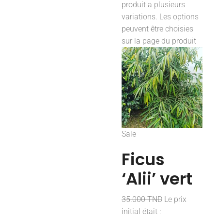
produit a plusieurs
variations. Les options
peuvent être choisies
sur la page du produit
Sale
Ficus
‘Alii’ vert
35.000
TND
Le prix
initial était :