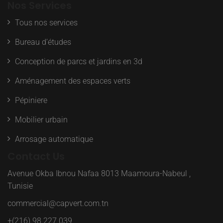
Nos Services
Tous nos services
Bureau d’études
Conception de parcs et jardins en 3d
Aménagement des espaces verts
Pépiniere
Mobilier urbain
Arrosage automatique
Contact Us
Avenue Okba Ibnou Nafaa 8013 Maamoura-Nabeul ,
Tunisie
commercial@capvert.com.tn
+(216) 98 227 039