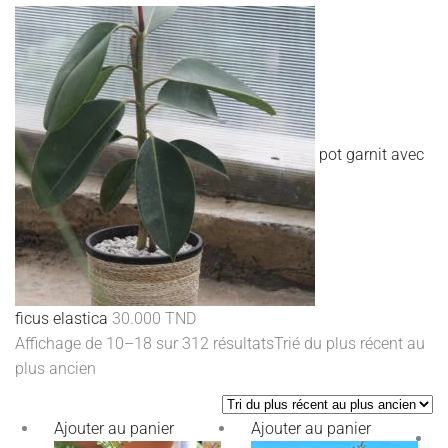
pot garnit avec
ficus elastica
30.000
TND
Affichage de 10–18 sur 312 résultats
Trié du plus récent au
plus ancien
Ajouter au panier
Ajouter au panier