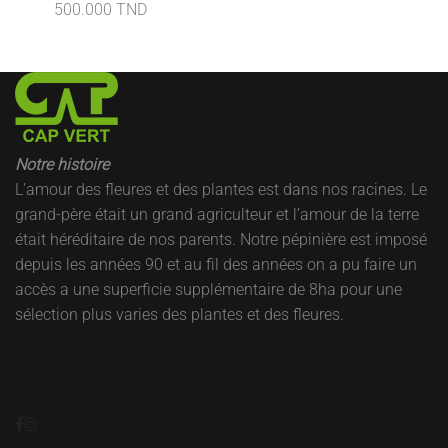
500.000 TND
Notre histoire
L’amour des fleures et des plantes est dans nos racines. Le
grand-père était un grand agriculteur et l’amour de la terre
était héréditaire de nos parents. Notre pépinière est imposé
depuis les années 90 et au fil des années on a pu faire un
accès a une superficie supplémentaire de 8ha pour une
sélection plus varies des plantes et des fleures.