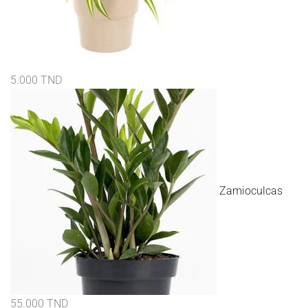
5.000
TND
Zamioculcas
55.000
TND