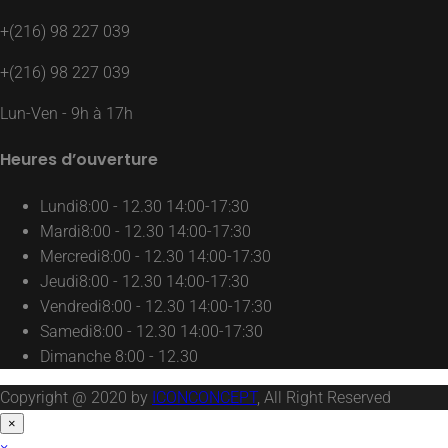
+(216) 98 227 039
+(216) 98 227 039
Lun-Ven - 9h à 17h
Heures d’ouverture
Lundi
8:00 - 12.30 14:00-17:30
Mardi
8:00 - 12.30 14:00-17:30
Mercredi
8:00 - 12.30 14:00-17:30
Jeudi
8:00 - 12.30 14:00-17:30
Vendredi
8:00 - 12.30 14:00-17:30
Samedi
8:00 - 12.30 14:00-17:30
Dimanche
8:00 - 12.30
Copyright @ 2020 by
ICONCONCEPT
, All Right Reserved
×
×