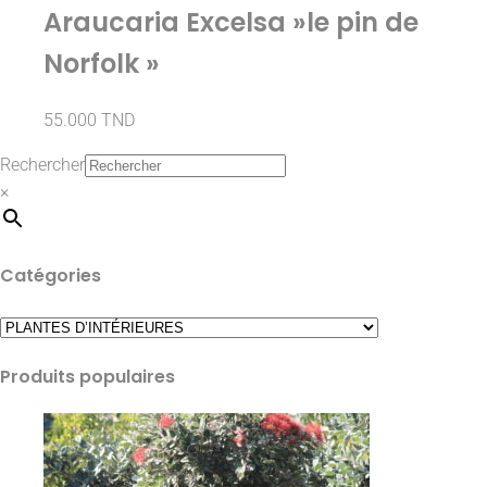
Araucaria Excelsa »le pin de
Norfolk »
55.000
TND
Rechercher
×
Catégories
Produits populaires