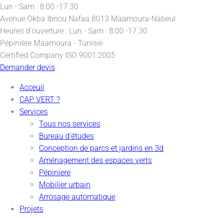
Lun - Sam : 8:00 -17.30
Avenue Okba Ibnou Nafaa
8013 Maamoura-Nabeul
Heures d'ouverture :
Lun - Sam : 8:00 -17.30
Pépinière
Maamoura - Tunisie
Certified Company
ISO 9001:2005
Demander devis
Acceuil
CAP VERT ?
Services
Tous nos services
Bureau d’études
Conception de parcs et jardins en 3d
Aménagement des espaces verts
Pépiniere
Mobilier urbain
Arrosage automatique
Projets