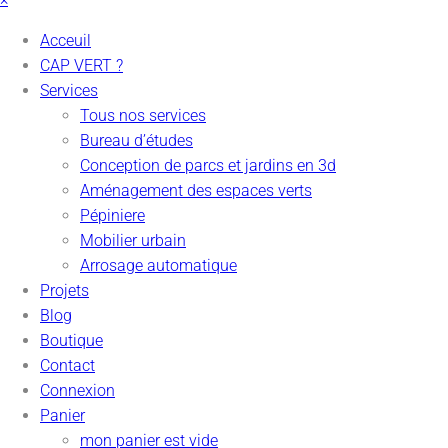
Acceuil
CAP VERT ?
Services
Tous nos services
Bureau d’études
Conception de parcs et jardins en 3d
Aménagement des espaces verts
Pépiniere
Mobilier urbain
Arrosage automatique
Projets
Blog
Boutique
Contact
Connexion
Panier
mon panier est vide