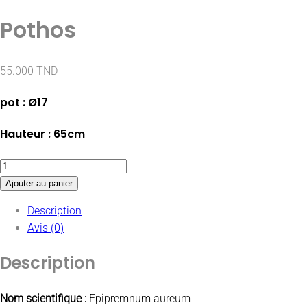
Pothos
55.000
TND
pot : Ø17
Hauteur : 65cm
Ajouter au panier
Description
Avis (0)
Description
Nom scientifique :
Epipremnum aureum