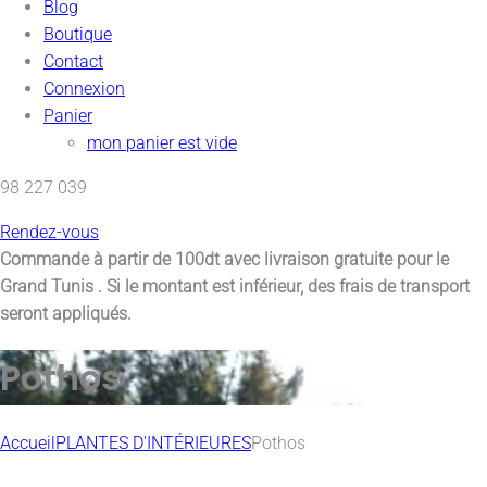
Blog
Boutique
Contact
Connexion
Panier
mon panier est vide
98 227 039
Rendez-vous
Commande à partir de 100dt avec
livraison gratuite pour le
Grand Tunis
. Si le montant est inférieur, des frais de transport
seront appliqués.
Pothos
Accueil
PLANTES D'INTÉRIEURES
Pothos