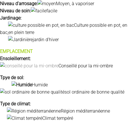
Niveau d’arrosage:
Moyen
, à vaporiser
Niveau de soin:
facile
Jardinage:
Culture possible en pot, en
bac,en plein terre
jardin d’hiver
EMPLACEMENT
Ensoleillement:
Conseillé pour la
mi-ombre
Tpye de sol:
Humide
sol ordinaire de bonne qualité
Type de climat:
Région méditerranéenne
Climat tempéré