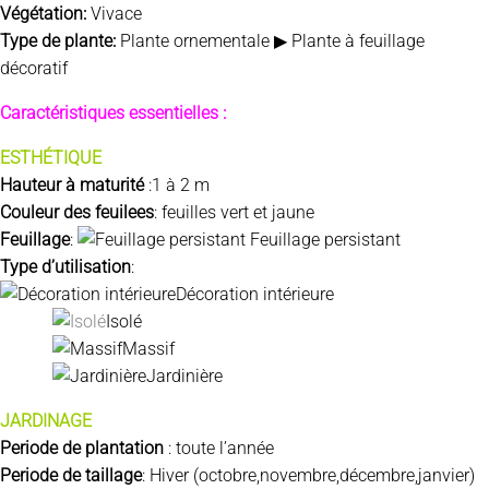
Végétation:
Vivace
Type de plante:
Plante ornementale ▶ Plante à feuillage
décoratif
Caractéristiques essentielles :
ESTHÉTIQUE
Hauteur à maturité
:1 à 2 m
Couleur des feuilees
: feuilles vert et jaune
Feuillage
:
Feuillage persistant
Type d’utilisation
:
Décoration intérieure
Isolé
Massif
Jardinière
JARDINAGE
Periode de plantation
: toute l’année
Periode de taillage
: Hiver (octobre,novembre,décembre,janvier)