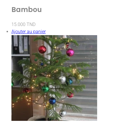
Bambou
15.000
TND
Ajouter au panier