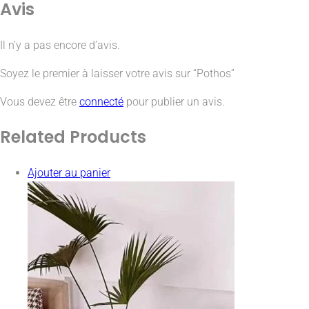
Avis
Il n’y a pas encore d’avis.
Soyez le premier à laisser votre avis sur “Pothos”
Vous devez être
connecté
pour publier un avis.
Related
Products
Ajouter au panier