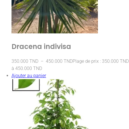
Dracena indivisa
350.000
TND
–
450.000
TND
Plage de prix : 350.000 TND
à 450.000 TND
Ajouter au panier