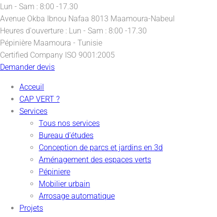
Lun - Sam : 8:00 -17.30
Avenue Okba Ibnou Nafaa
8013 Maamoura-Nabeul
Heures d'ouverture :
Lun - Sam : 8:00 -17.30
Pépinière
Maamoura - Tunisie
Certified Company
ISO 9001:2005
Demander devis
Acceuil
CAP VERT ?
Services
Tous nos services
Bureau d’études
Conception de parcs et jardins en 3d
Aménagement des espaces verts
Pépiniere
Mobilier urbain
Arrosage automatique
Projets