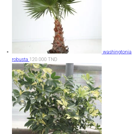
washingtonia
robusta
120.000
TND