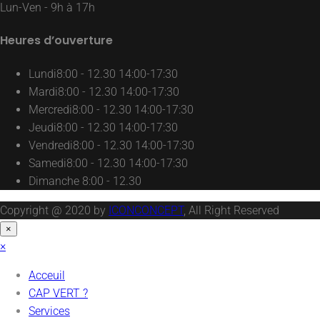
Lun-Ven - 9h à 17h
Heures d’ouverture
Lundi
8:00 - 12.30 14:00-17:30
Mardi
8:00 - 12.30 14:00-17:30
Mercredi
8:00 - 12.30 14:00-17:30
Jeudi
8:00 - 12.30 14:00-17:30
Vendredi
8:00 - 12.30 14:00-17:30
Samedi
8:00 - 12.30 14:00-17:30
Dimanche
8:00 - 12.30
Copyright @ 2020 by
ICONCONCEPT
, All Right Reserved
×
×
Acceuil
CAP VERT ?
Services