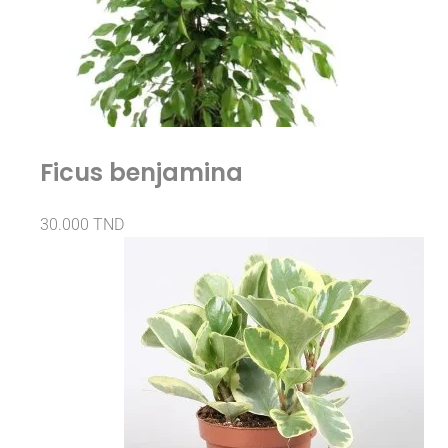
Ficus benjamina
30.000
TND