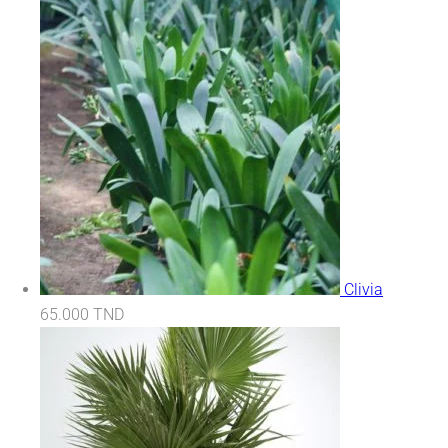
Clivia
65.000
TND