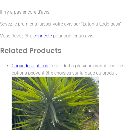
Il n’y a pas encore d’avis.
Soyez le premier à laisser votre avis sur “Latania Loddigesii”
Vous devez être
connecté
pour publier un avis.
Related
Products
Choix des options
Ce produit a plusieurs variations. Les
options peuvent être choisies sur la page du produit