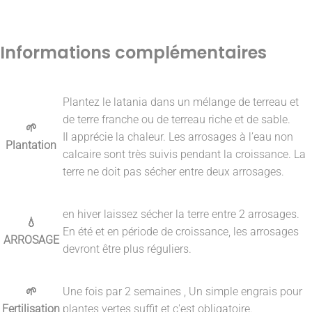
Informations complémentaires
Plantez le latania dans un mélange de terreau et
de terre franche ou de terreau riche et de sable.
🌱
Il apprécie la chaleur. Les arrosages à l’eau non
Plantation
calcaire sont très suivis pendant la croissance. La
terre ne doit pas sécher entre deux arrosages.
en hiver laissez sécher la terre entre 2 arrosages.
💧
En été et en période de croissance, les arrosages
ARROSAGE
devront être plus réguliers.
🌱
Une fois par 2 semaines , Un simple engrais pour
Fertilisation
plantes vertes suffit et c'est obligatoire.