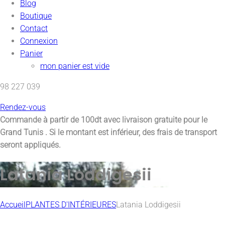
Blog
Boutique
Contact
Connexion
Panier
mon panier est vide
98 227 039
Rendez-vous
Commande à partir de 100dt avec
livraison gratuite pour le
Grand Tunis
. Si le montant est inférieur, des frais de transport
seront appliqués.
Latania Loddigesii
Accueil
PLANTES D'INTÉRIEURES
Latania Loddigesii