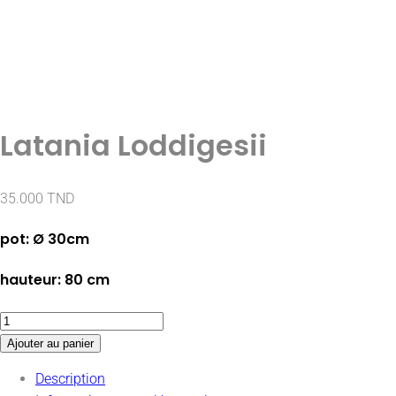
Latania Loddigesii
35.000
TND
pot: Ø 30cm
hauteur: 80 cm
Ajouter au panier
Description