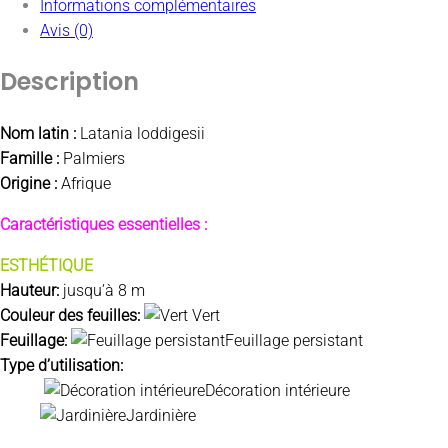
Informations complémentaires
Avis (0)
Description
Nom latin :
Latania loddigesii
Famille :
Palmiers
Origine :
Afrique
Caractéristiques essentielles :
ESTHÉTIQUE
Hauteur:
jusqu’à 8 m
Couleur des feuilles:
Vert
Feuillage:
Feuillage
persistant
Type d’utilisation:
Décoration intérieure
Jardinière