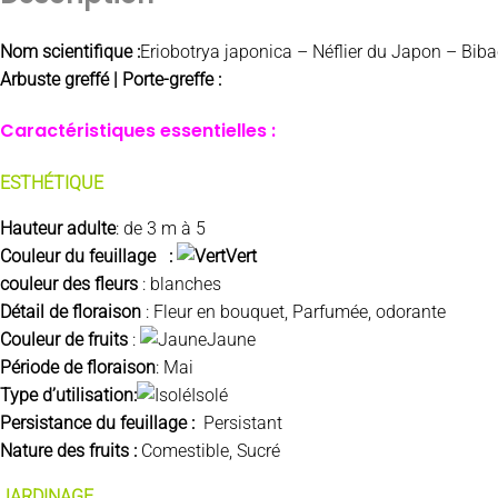
Nom scientifique :
Eriobotrya japonica – Néflier du Japon – Biba
Arbuste greffé | Porte-greffe :
Caractéristiques essentielles :
ESTHÉTIQUE
Hauteur adulte
: de 3 m à 5
Couleur du feuillage :
Vert
couleur des fleurs
: blanches
Détail de floraison
: Fleur en bouquet, Parfumée, odorante
Couleur de fruits
:
Jaune
Période de floraison
: Mai
Type d’utilisation:
Isolé
Persistance du feuillage :
Persistant
Nature des fruits :
Comestible, Sucré
JARDINAGE