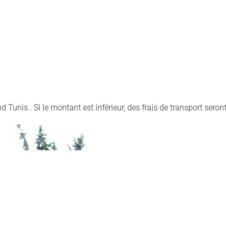
and Tunis
. Si le montant est inférieur, des frais de transport seron