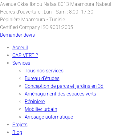
Avenue Okba Ibnou Nafaa
8013 Maamoura-Nabeul
Heures d'ouverture :
Lun - Sam : 8:00 -17.30
Pépinière
Maamoura - Tunisie
Certified Company
ISO 9001:2005
Demander devis
Acceuil
CAP VERT ?
Services
Tous nos services
Bureau d’études
Conception de parcs et jardins en 3d
Aménagement des espaces verts
Pépiniere
Mobilier urbain
Arrosage automatique
Projets
Blog