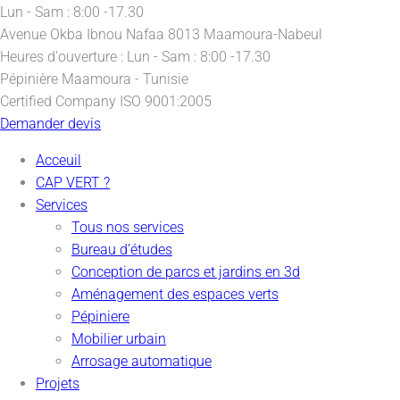
Lun - Sam : 8:00 -17.30
Avenue Okba Ibnou Nafaa
8013 Maamoura-Nabeul
Heures d'ouverture :
Lun - Sam : 8:00 -17.30
Pépinière
Maamoura - Tunisie
Certified Company
ISO 9001:2005
Demander devis
Acceuil
CAP VERT ?
Services
Tous nos services
Bureau d’études
Conception de parcs et jardins en 3d
Aménagement des espaces verts
Pépiniere
Mobilier urbain
Arrosage automatique
Projets