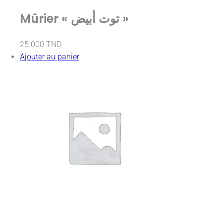
Mûrier « توت أبيض »
25.000
TND
Ajouter au panier