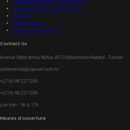
Conception de parcs et jardins en 3d
Aménagement des espaces verts
Pépiniere
Mobilier urbain
Arrosage automatique
Contact Us
Avenue Okba Ibnou Nafaa 8013 Maamoura-Nabeul , Tunisie
commercial@capvert.com.tn
+(216) 98 227 039
+(216) 98 227 039
Lun-Ven - 9h à 17h
Heures d’ouverture