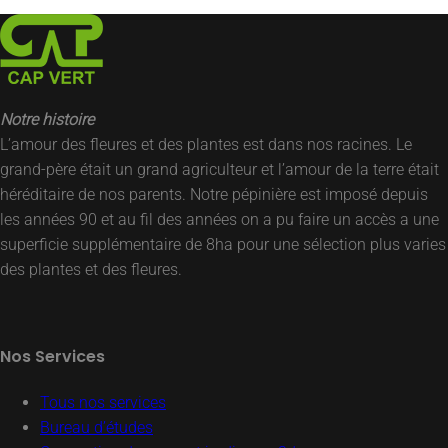
Notre histoire
L’amour des fleures et des plantes est dans nos racines. Le
grand-père était un grand agriculteur et l’amour de la terre était
héréditaire de nos parents. Notre pépinière est imposé depuis
les années 90 et au fil des années on a pu faire un accès a une
superficie supplémentaire de 8ha pour une sélection plus varies
des plantes et des fleures.
Nos Services
Tous nos services
Bureau d’études