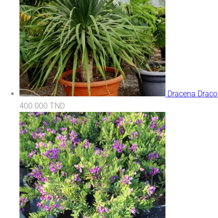
Dracena Draco
400.000
TND