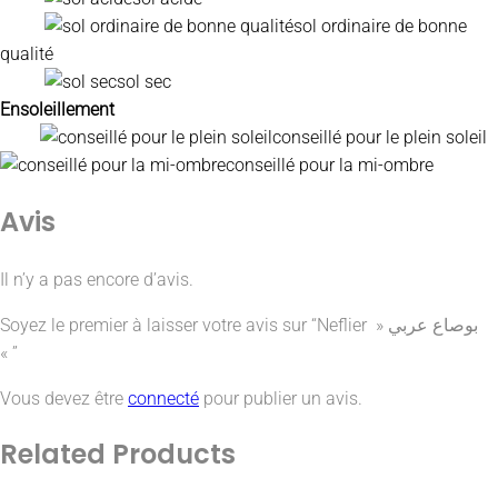
sol ordinaire de bonne
qualité
sol sec
Ensoleillement
conseillé pour le plein soleil
conseillé pour la mi-ombre
Avis
Il n’y a pas encore d’avis.
Soyez le premier à laisser votre avis sur “Neflier » بوصاع عربي
« ”
Vous devez être
connecté
pour publier un avis.
Related
Products