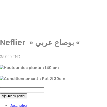
Neflier » بوصاع عربي «
35.000
TND
Hauteur des plants : 140
cm
Conditionnement : Pot
∅
30cm
Ajouter au panier
Description