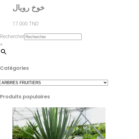
خوخ رويال
17.000
TND
Rechercher
×
Catégories
Produits populaires