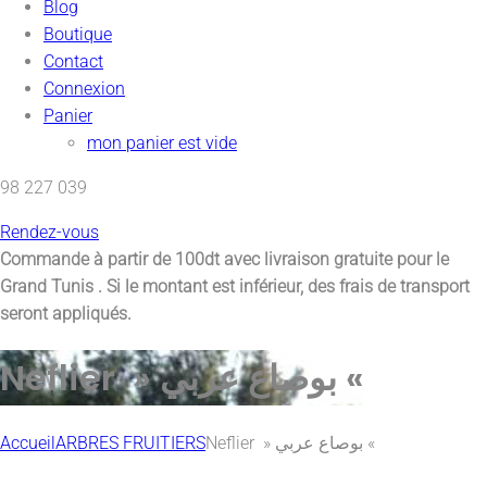
Blog
Boutique
Contact
Connexion
Panier
mon panier est vide
98 227 039
Rendez-vous
Commande à partir de 100dt avec
livraison gratuite pour le
Grand Tunis
. Si le montant est inférieur, des frais de transport
seront appliqués.
Neflier » بوصاع عربي «
Accueil
ARBRES FRUITIERS
Neflier » بوصاع عربي «