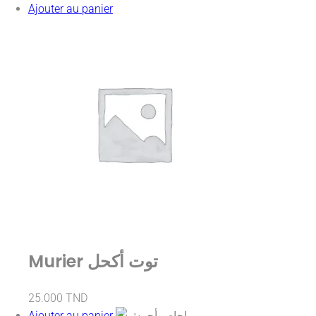
Ajouter au panier
Murier توت أكحل
25.000
TND
Ajouter au panier