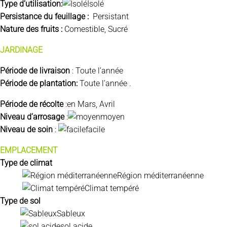
Type d’utilisation:
Isolé
Persistance du feuillage :
Persistant
Nature des fruits :
Comestible, Sucré
JARDINAGE
Période de livraison
: Toute l’année
Période de plantation:
Toute l’année .
Période de récolte
:en Mars, Avril
Niveau d’arrosage
:
moyen
Niveau de soin
:
facile
EMPLACEMENT
Type de climat
Région méditerranéenne
Climat tempéré
Type de sol
Sableux
sol acide