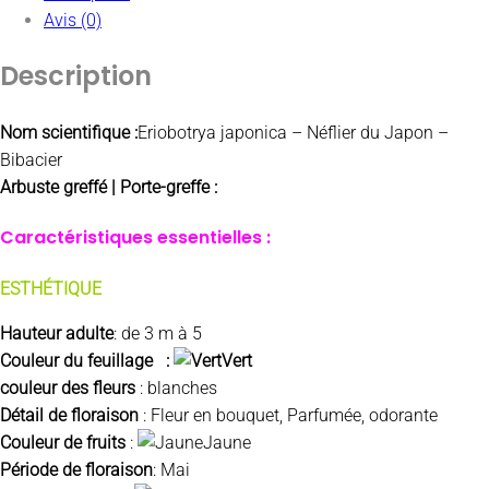
Avis (0)
Description
Nom scientifique
:
Eriobotrya japonica – Néflier du Japon –
Bibacier
Arbuste greffé | Porte-greffe :
Caractéristiques essentielles :
ESTHÉTIQUE
Hauteur adulte
: de 3 m à 5
Couleur du feuillage :
Vert
couleur des fleurs
: blanches
Détail de floraison
: Fleur en bouquet, Parfumée, odorante
Couleur de fruits
:
Jaune
Période de floraison
: Mai