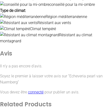
conseillé pour la mi-ombre
Type de climat:
Région méditerranéenne
Résistant aux vents
Climat tempéré
Résistant au climat
montagnard
Avis
Il n’y a pas encore d’avis.
Soyez le premier à laisser votre avis sur “Echeveria pearl van
Nuernberg”
Vous devez être
connecté
pour publier un avis.
Related
Products