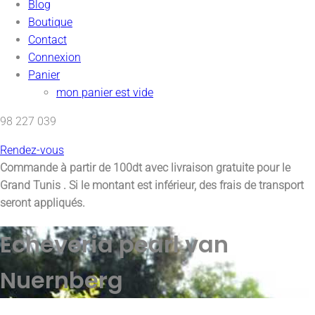
Blog
Boutique
Contact
Connexion
Panier
mon panier est vide
98 227 039
Rendez-vous
Commande à partir de 100dt avec
livraison gratuite pour le
Grand Tunis
. Si le montant est inférieur, des frais de transport
seront appliqués.
Echeveria pearl van
Nuernberg