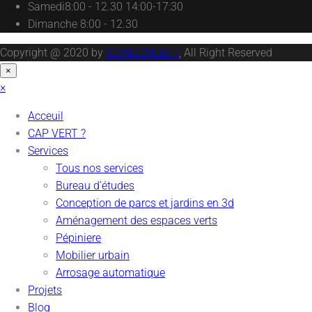
Samedi
8:00 - 12.30 14:00-17:30
Dimanche
8:00 - 12.30
Copyright @ 2020 by
ICONCONCEPT
, All Right Reserved
×
×
Acceuil
CAP VERT ?
Services
Tous nos services
Bureau d’études
Conception de parcs et jardins en 3d
Aménagement des espaces verts
Pépiniere
Mobilier urbain
Arrosage automatique
Projets
Blog