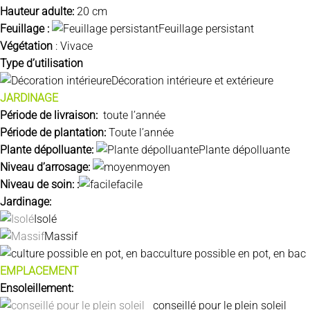
Hauteur adulte:
20 cm
Feuillage :
Feuillage persistant
Végétation
:
Vivace
Type d’utilisation
Décoration intérieure et extérieure
JARDINAGE
Période de livraison:
toute l’année
Période de plantation:
Toute l’année
Plante dépolluante:
Plante dépolluante
Niveau d’arrosage:
moyen
Niveau de soin: :
facile
Jardinage:
Isolé
Massif
culture possible en pot, en bac
EMPLACEMENT
Ensoleillement:
conseillé pour le
plein soleil