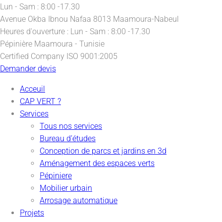
Lun - Sam : 8:00 -17.30
Avenue Okba Ibnou Nafaa
8013 Maamoura-Nabeul
Heures d'ouverture :
Lun - Sam : 8:00 -17.30
Pépinière
Maamoura - Tunisie
Certified Company
ISO 9001:2005
Demander devis
Acceuil
CAP VERT ?
Services
Tous nos services
Bureau d’études
Conception de parcs et jardins en 3d
Aménagement des espaces verts
Pépiniere
Mobilier urbain
Arrosage automatique
Projets