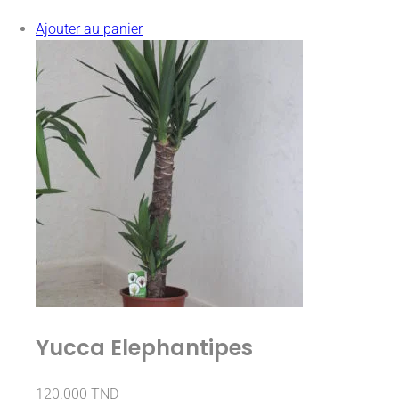
Ajouter au panier
Yucca Elephantipes
120.000
TND