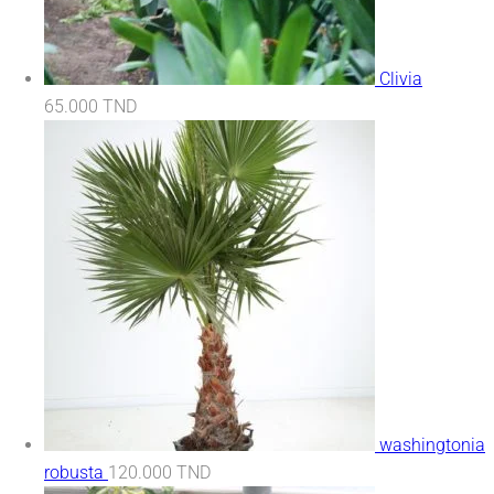
Clivia
65.000
TND
washingtonia
robusta
120.000
TND