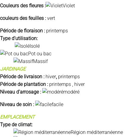
Couleurs des
fleures
:
Violet
couleurs des feuilles :
vert
Période de floraison :
printemps
Type d’utilisation:
Isolé
Pot ou bac
Massif
JARDINAGE
Période de livraison :
hiver
,
printemps
Période de plantation :
printemps , hiver
Niveau d’arrosage :
modéré
Niveau de soin :
facile
EMPLACEMENT
Type de climat:
Région méditerranéenne