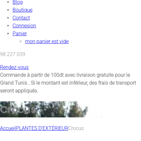
Blog
Boutique
Contact
Connexion
Panier
mon panier est vide
98 227 039
Rendez-vous
Commande à partir de 100dt avec
livraison gratuite pour le
Grand Tunis
. Si le montant est inférieur, des frais de transport
seront appliqués.
Crocus
Accueil
PLANTES D'EXTÉRIEUR
Crocus