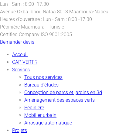
Lun - Sam : 8:00 -17.30
Avenue Okba Ibnou Nafaa
8013 Maamoura-Nabeul
Heures d'ouverture :
Lun - Sam : 8:00 -17.30
Pépinière
Maamoura - Tunisie
Certified Company
ISO 9001:2005
Demander devis
Acceuil
CAP VERT ?
Services
Tous nos services
Bureau d’études
Conception de parcs et jardins en 3d
Aménagement des espaces verts
Pépiniere
Mobilier urbain
Arrosage automatique
Projets