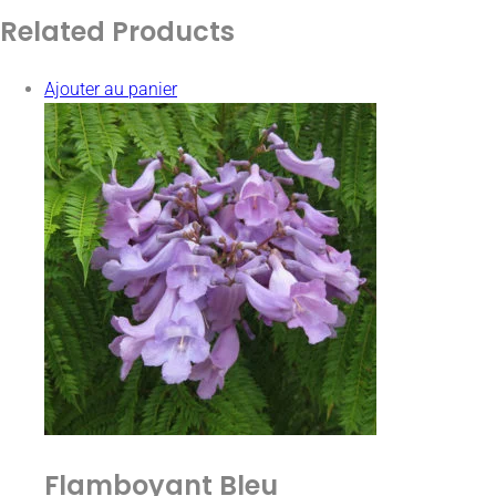
Related
Products
Ajouter au panier
Flamboyant Bleu