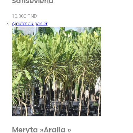
Sansevieria
10.000
TND
Ajouter au panier
Meryta »Aralia »