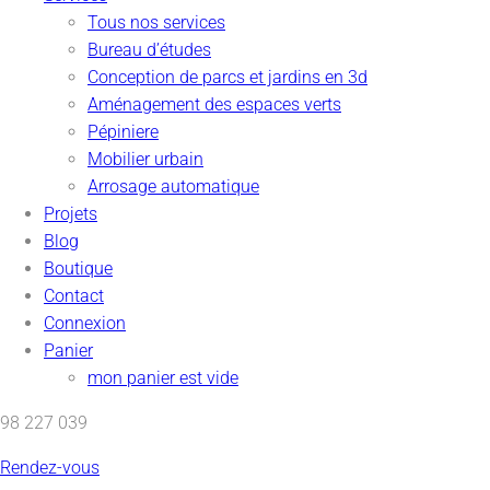
Tous nos services
Bureau d’études
Conception de parcs et jardins en 3d
Aménagement des espaces verts
Pépiniere
Mobilier urbain
Arrosage automatique
Projets
Blog
Boutique
Contact
Connexion
Panier
mon panier est vide
98 227 039
Rendez-vous