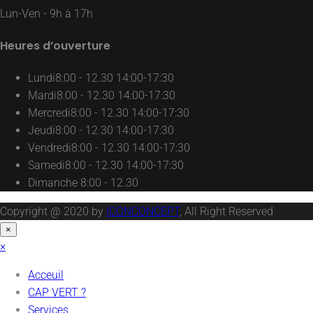
Lun-Ven - 9h à 17h
Heures d’ouverture
Lundi
8:00 - 12.30 14:00-17:30
Mardi
8:00 - 12.30 14:00-17:30
Mercredi
8:00 - 12.30 14:00-17:30
Jeudi
8:00 - 12.30 14:00-17:30
Vendredi
8:00 - 12.30 14:00-17:30
Samedi
8:00 - 12.30 14:00-17:30
Dimanche
8:00 - 12.30
Copyright @ 2020 by
ICONCONCEPT
, All Right Reserved
×
×
Acceuil
CAP VERT ?
Services