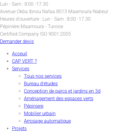
Lun - Sam : 8:00 -17.30
Avenue Okba Ibnou Nafaa
8013 Maamoura-Nabeul
Heures d'ouverture :
Lun - Sam : 8:00 -17.30
Pépinière
Maamoura - Tunisie
Certified Company
ISO 9001:2005
Demander devis
Acceuil
CAP VERT ?
Services
Tous nos services
Bureau d’études
Conception de parcs et jardins en 3d
Aménagement des espaces verts
Pépiniere
Mobilier urbain
Arrosage automatique
Projets