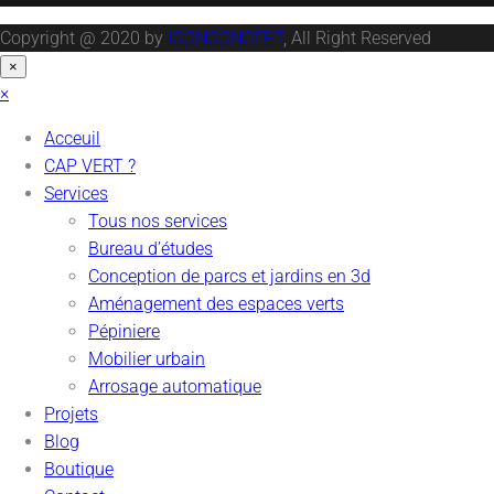
Copyright @ 2020 by
ICONCONCEPT
, All Right Reserved
×
×
Acceuil
CAP VERT ?
Services
Tous nos services
Bureau d’études
Conception de parcs et jardins en 3d
Aménagement des espaces verts
Pépiniere
Mobilier urbain
Arrosage automatique
Projets
Blog
Boutique