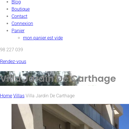
Blog
Boutique
Contact
Connexion
Panier
mon panier est vide
98 227 039
Rendez-vous
Villa Jardin De Carthage
Home
Villas
Villa Jardin De Carthage