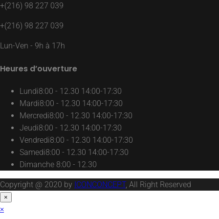
+(216) 98 227 039
+(216) 98 227 039
Lun-Ven - 9h à 17h
Heures d’ouverture
Lundi
8:00 - 12.30 14:00-17:30
Mardi
8:00 - 12.30 14:00-17:30
Mercredi
8:00 - 12.30 14:00-17:30
Jeudi
8:00 - 12.30 14:00-17:30
Vendredi
8:00 - 12.30 14:00-17:30
Samedi
8:00 - 12.30 14:00-17:30
Dimanche
8:00 - 12.30
Copyright @ 2020 by
ICONCONCEPT
, All Right Reserved
×
×