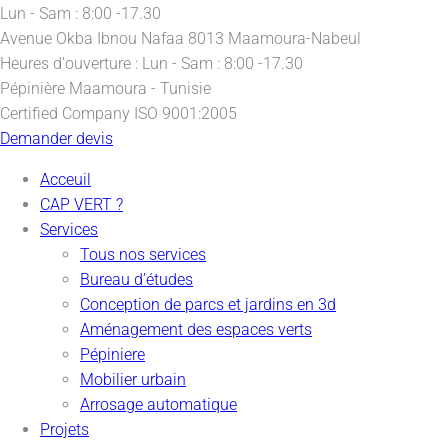
Lun - Sam : 8:00 -17.30
Avenue Okba Ibnou Nafaa
8013 Maamoura-Nabeul
Heures d'ouverture :
Lun - Sam : 8:00 -17.30
Pépinière
Maamoura - Tunisie
Certified Company
ISO 9001:2005
Demander devis
Acceuil
CAP VERT ?
Services
Tous nos services
Bureau d’études
Conception de parcs et jardins en 3d
Aménagement des espaces verts
Pépiniere
Mobilier urbain
Arrosage automatique
Projets