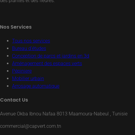
des plantes et des fleures.
Nos Services
Tous nos services
Bureau d’études
Conception de parcs et jardins en 3d
Aménagement des espaces verts
Pépiniere
Mobilier urbain
Arrosage automatique
Contact Us
Avenue Okba Ibnou Nafaa 8013 Maamoura-Nabeul , Tunisie
commercial@capvert.com.tn