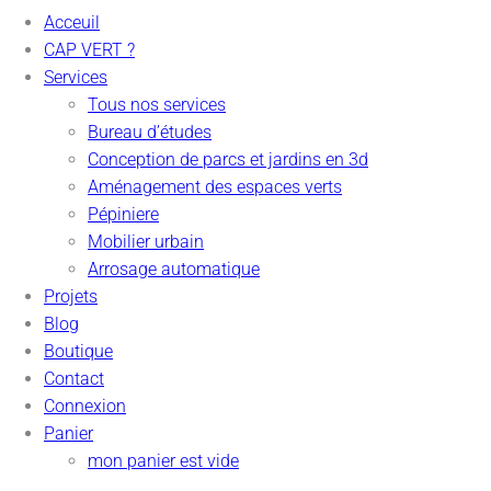
Acceuil
CAP VERT ?
Services
Tous nos services
Bureau d’études
Conception de parcs et jardins en 3d
Aménagement des espaces verts
Pépiniere
Mobilier urbain
Arrosage automatique
Projets
Blog
Boutique
Contact
Connexion
Panier
mon panier est vide