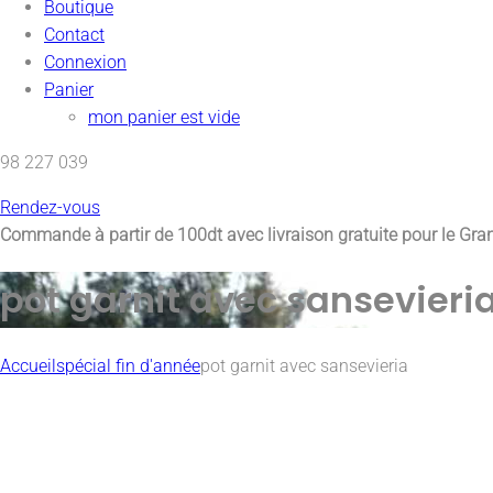
Boutique
Contact
Connexion
Panier
mon panier est vide
98 227 039
Rendez-vous
Commande à partir de 100dt avec
livraison gratuite pour le Gr
pot garnit avec sansevieri
Accueil
spécial fin d'année
pot garnit avec sansevieria