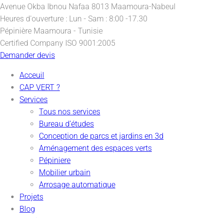
Avenue Okba Ibnou Nafaa
8013 Maamoura-Nabeul
Heures d'ouverture :
Lun - Sam : 8:00 -17.30
Pépinière
Maamoura - Tunisie
Certified Company
ISO 9001:2005
Demander devis
Acceuil
CAP VERT ?
Services
Tous nos services
Bureau d’études
Conception de parcs et jardins en 3d
Aménagement des espaces verts
Pépiniere
Mobilier urbain
Arrosage automatique
Projets
Blog