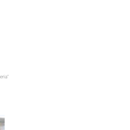
eria”