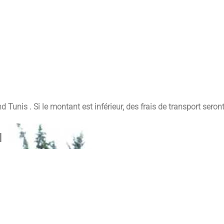
and Tunis
. Si le montant est inférieur, des frais de transport seron
a