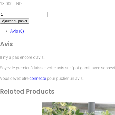
13.000
TND
Ajouter au panier
Avis (0)
Avis
Il n’y a pas encore d’avis.
Soyez le premier à laisser votre avis sur “pot garnit avec sansevi
Vous devez être
connecté
pour publier un avis.
Related
Products