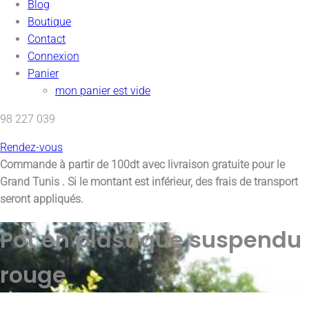
Blog
Boutique
Contact
Connexion
Panier
mon panier est vide
98 227 039
Rendez-vous
Commande à partir de 100dt avec
livraison gratuite pour le
Grand Tunis
. Si le montant est inférieur, des frais de transport
seront appliqués.
Pot en plastique suspendu
rouge