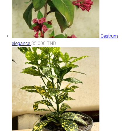
Cestrum
elegance
35.000
TND