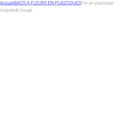
Accueil
BACS A FLEURS EN PLASTIQUES
Pot en plastique
suspendu rouge