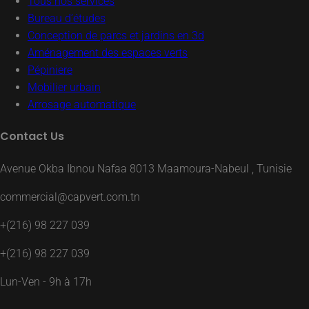
Tous nos services
Bureau d’études
Conception de parcs et jardins en 3d
Aménagement des espaces verts
Pépiniere
Mobilier urbain
Arrosage automatique
Contact Us
Avenue Okba Ibnou Nafaa 8013 Maamoura-Nabeul , Tunisie
commercial@capvert.com.tn
+(216) 98 227 039
+(216) 98 227 039
Lun-Ven - 9h à 17h