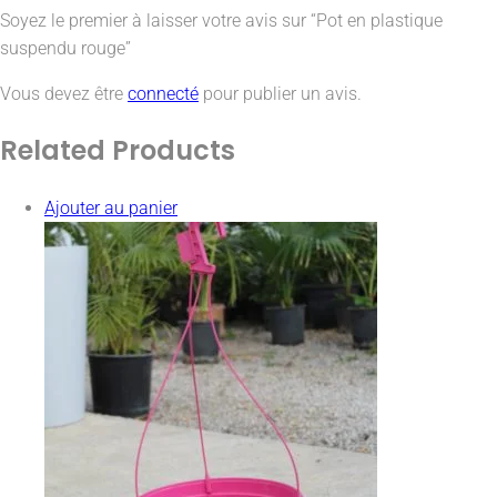
Soyez le premier à laisser votre avis sur “Pot en plastique
suspendu rouge”
Vous devez être
connecté
pour publier un avis.
Related
Products
Ajouter au panier