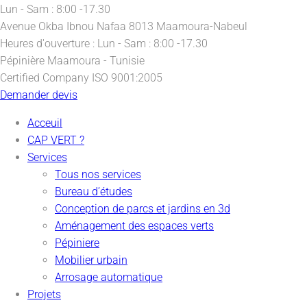
Lun - Sam : 8:00 -17.30
Avenue Okba Ibnou Nafaa
8013 Maamoura-Nabeul
Heures d'ouverture :
Lun - Sam : 8:00 -17.30
Pépinière
Maamoura - Tunisie
Certified Company
ISO 9001:2005
Demander devis
Acceuil
CAP VERT ?
Services
Tous nos services
Bureau d’études
Conception de parcs et jardins en 3d
Aménagement des espaces verts
Pépiniere
Mobilier urbain
Arrosage automatique
Projets