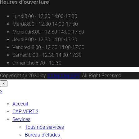
Heures d’ouverture
Lundi
8:00 - 12.30 14:00-17:30
Mardi
8:00 - 12.30 14:00-17:30
Mercredi
8:00 - 12.30 14:00-17:30
Jeudi
8:00 - 12.30 14:00-17:30
Vendredi
8:00 - 12.30 14:00-17:30
Samedi
8:00 - 12.30 14:00-17:30
Dimanche
8:00 - 12.30
Copyright @ 2020 by
ICONCONCEPT
, All Right Reserved
×
×
Acceuil
CAP VERT ?
Services
Tous nos services
Bureau d’études