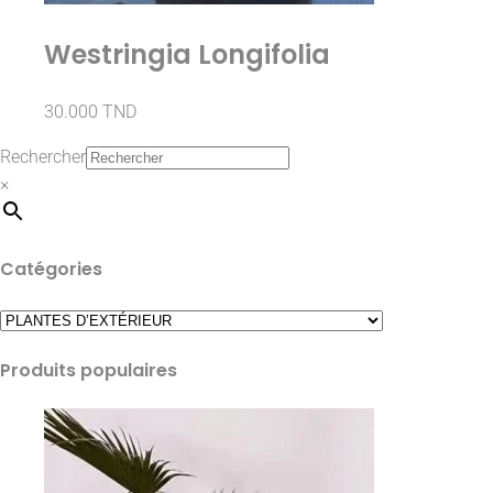
Westringia Longifolia
30.000
TND
Rechercher
×
Catégories
Produits populaires