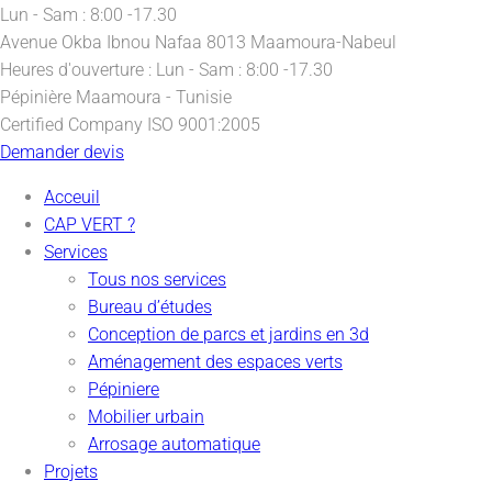
Lun - Sam : 8:00 -17.30
Avenue Okba Ibnou Nafaa
8013 Maamoura-Nabeul
Heures d'ouverture :
Lun - Sam : 8:00 -17.30
Pépinière
Maamoura - Tunisie
Certified Company
ISO 9001:2005
Demander devis
Acceuil
CAP VERT ?
Services
Tous nos services
Bureau d’études
Conception de parcs et jardins en 3d
Aménagement des espaces verts
Pépiniere
Mobilier urbain
Arrosage automatique
Projets