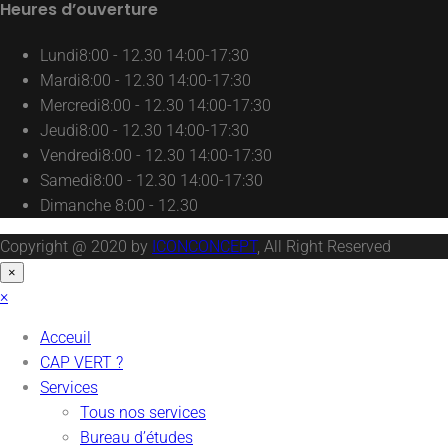
Heures d’ouverture
Lundi
8:00 - 12.30 14:00-17:30
Mardi
8:00 - 12.30 14:00-17:30
Mercredi
8:00 - 12.30 14:00-17:30
Jeudi
8:00 - 12.30 14:00-17:30
Vendredi
8:00 - 12.30 14:00-17:30
Samedi
8:00 - 12.30 14:00-17:30
Dimanche
8:00 - 12.30
Copyright @ 2020 by
ICONCONCEPT
, All Right Reserved
×
×
Acceuil
CAP VERT ?
Services
Tous nos services
Bureau d’études