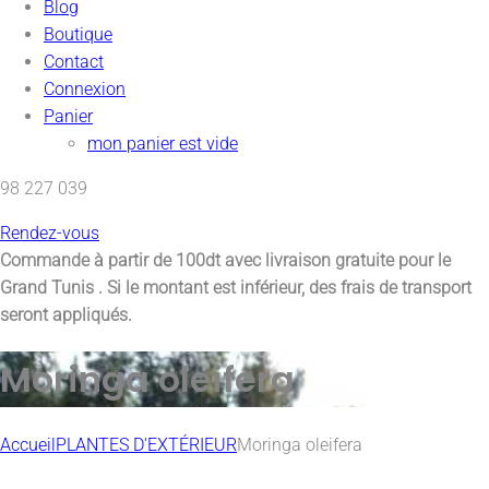
Blog
Boutique
Contact
Connexion
Panier
mon panier est vide
98 227 039
Rendez-vous
Commande à partir de 100dt avec
livraison gratuite pour le
Grand Tunis
. Si le montant est inférieur, des frais de transport
seront appliqués.
Moringa oleifera
Accueil
PLANTES D'EXTÉRIEUR
Moringa oleifera