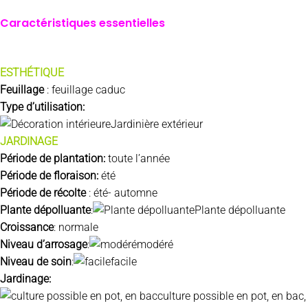
Caractéristiques essentielles
ESTHÉTIQUE
Feuillage
: feuillage caduc
Type d’utilisation:
Jardinière extérieur
JARDINAGE
Période de plantation:
toute l’année
Période de floraison:
été
Période de récolte
: été- automne
Plante dépolluante
:
Plante dépolluante
Croissance
: normale
Niveau d’arrosage
:
modéré
Niveau de soin
:
facile
Jardinage:
culture possible en pot, en bac,