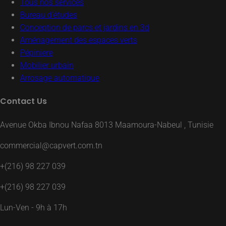
Tous nos services
Bureau d’études
Conception de parcs et jardins en 3d
Aménagement des espaces verts
Pépiniere
Mobilier urbain
Arrosage automatique
Contact Us
Avenue Okba Ibnou Nafaa 8013 Maamoura-Nabeul , Tunisie
commercial@capvert.com.tn
+(216) 98 227 039
+(216) 98 227 039
Lun-Ven - 9h à 17h