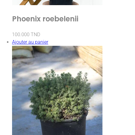
Phoenix roebelenii
100.000
TND
Ajouter au panier