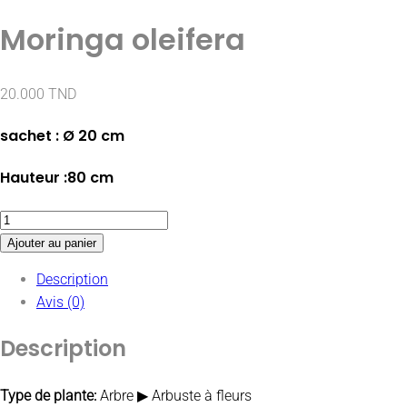
Moringa oleifera
20.000
TND
sachet : Ø 20 cm
Hauteur :80 cm
Ajouter au panier
Description
Avis (0)
Description
Type de plante:
Arbre ▶ Arbuste à fleurs