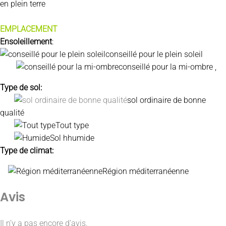
en plein terre
EMPLACEMENT
Ensoleillement
:
conseillé pour le plein soleil
conseillé pour la mi-ombre ,
Type de sol:
sol ordinaire de bonne
qualité
Tout type
Sol hhumide
Type de climat:
Région méditerranéenne
Avis
Il n’y a pas encore d’avis.