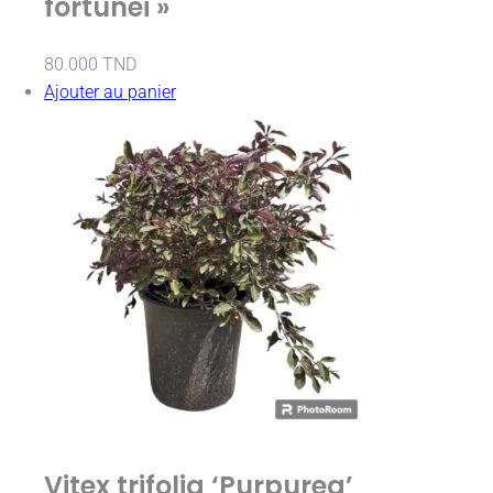
fortunei »
80.000
TND
Ajouter au panier
Vitex trifolia ‘Purpurea’