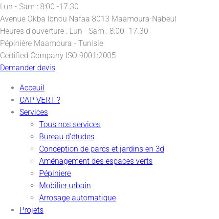
Lun - Sam : 8:00 -17.30
Avenue Okba Ibnou Nafaa
8013 Maamoura-Nabeul
Heures d'ouverture :
Lun - Sam : 8:00 -17.30
Pépinière
Maamoura - Tunisie
Certified Company
ISO 9001:2005
Demander devis
Acceuil
CAP VERT ?
Services
Tous nos services
Bureau d’études
Conception de parcs et jardins en 3d
Aménagement des espaces verts
Pépiniere
Mobilier urbain
Arrosage automatique
Projets