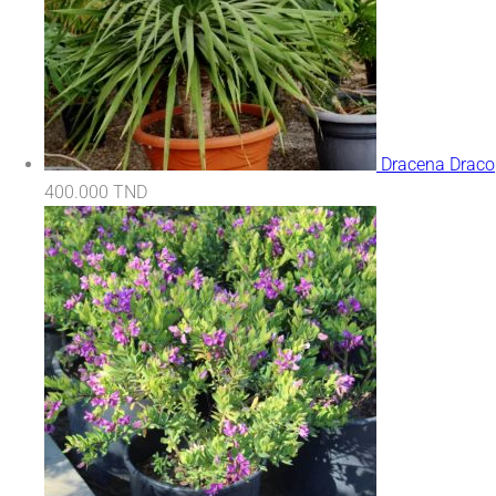
Dracena Draco
400.000
TND