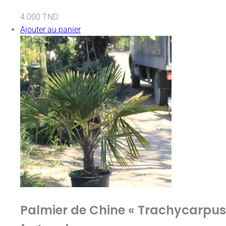
4.000
TND
Ajouter au panier
Palmier de Chine « Trachycarpus