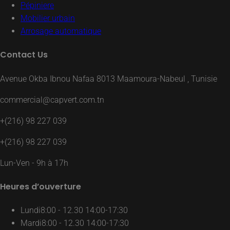
Pépiniere
Mobilier urbain
Arrosage automatique
Contact Us
Avenue Okba Ibnou Nafaa 8013 Maamoura-Nabeul , Tunisie
commercial@capvert.com.tn
+(216) 98 227 039
+(216) 98 227 039
Lun-Ven - 9h à 17h
Heures d’ouverture
Lundi
8:00 - 12.30 14:00-17:30
Mardi
8:00 - 12.30 14:00-17:30