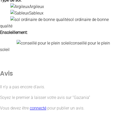
Type de sol:
Argileux
Sableux
sol ordinaire de bonne
qualité
Ensoleillement:
conseillé pour le plein
soleil
Avis
Il n’y a pas encore d’avis.
Soyez le premier à laisser votre avis sur “Gazania”
Vous devez être
connecté
pour publier un avis.