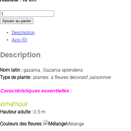
Ajouter au panier
Description
Avis (0)
Description
Nom latin :
gazania , Gazania splendens
Type de plante :
plantes à fleures décoratif ,saisonnier
Caractéristiques essentielles :
ESTHÉTIQUE
Hauteur adulte :
0.5 m
Couleurs des
fleures
:
Mélange