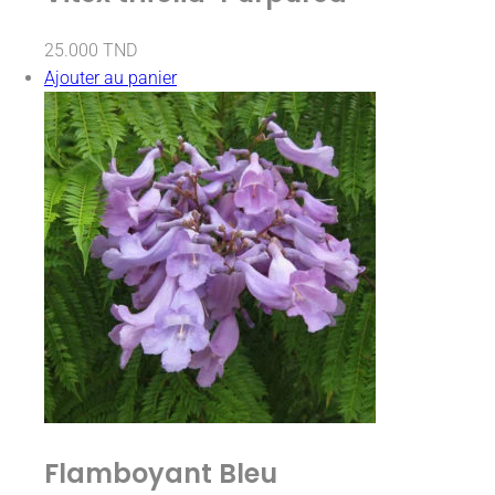
25.000
TND
Ajouter au panier
Flamboyant Bleu