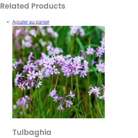
Related
Products
Ajouter au panier
Tulbaghia