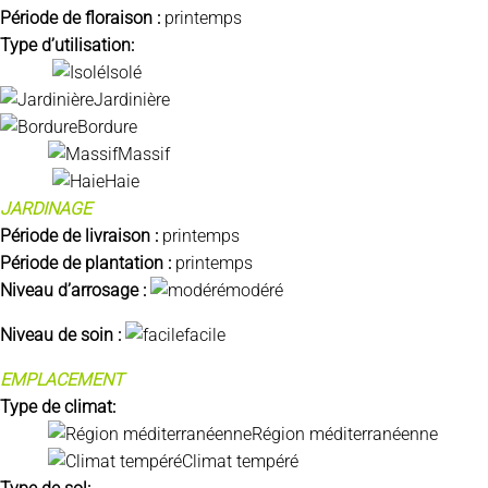
Période de floraison :
printemps
Type d’utilisation:
Isolé
Jardinière
Bordure
Massif
Haie
JARDINAGE
Période de livraison :
printemps
Période de plantation :
printemps
Niveau d’arrosage :
modéré
Niveau de soin :
facile
EMPLACEMENT
Type de climat:
Région méditerranéenne
Climat tempéré