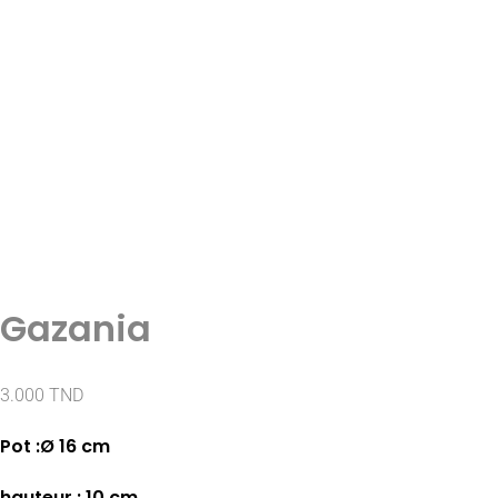
Gazania
3.000
TND
Pot :Ø 16 cm
hauteur : 10 cm