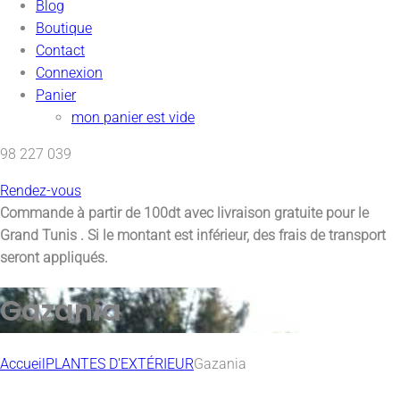
Blog
Boutique
Contact
Connexion
Panier
mon panier est vide
98 227 039
Rendez-vous
Commande à partir de 100dt avec
livraison gratuite pour le
Grand Tunis
. Si le montant est inférieur, des frais de transport
seront appliqués.
Gazania
Accueil
PLANTES D'EXTÉRIEUR
Gazania