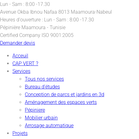
Lun - Sam : 8:00 -17.30
Avenue Okba Ibnou Nafaa
8013 Maamoura-Nabeul
Heures d'ouverture :
Lun - Sam : 8:00 -17.30
Pépinière
Maamoura - Tunisie
Certified Company
ISO 9001:2005
Demander devis
Acceuil
CAP VERT ?
Services
Tous nos services
Bureau d’études
Conception de parcs et jardins en 3d
Aménagement des espaces verts
Pépiniere
Mobilier urbain
Arrosage automatique
Projets