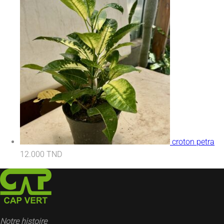
croton petra
12.000
TND
Notre histoire