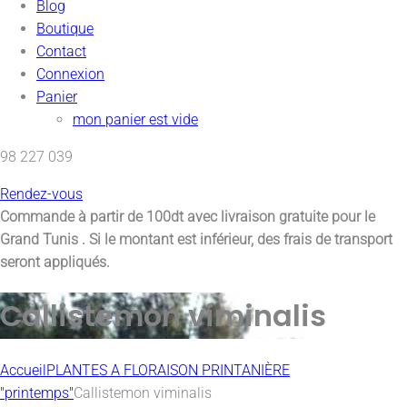
Blog
Boutique
Contact
Connexion
Panier
mon panier est vide
98 227 039
Rendez-vous
Commande à partir de 100dt avec
livraison gratuite pour le
Grand Tunis
. Si le montant est inférieur, des frais de transport
seront appliqués.
Callistemon viminalis
Accueil
PLANTES A FLORAISON PRINTANIÈRE
"printemps"
Callistemon viminalis