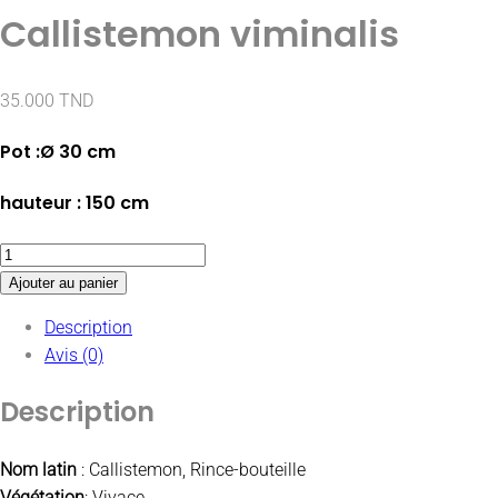
Callistemon viminalis
35.000
TND
Pot :Ø 30 cm
hauteur : 150 cm
Ajouter au panier
Description
Avis (0)
Description
Nom latin
: Callistemon, Rince-bouteille
Végétation
: Vivace