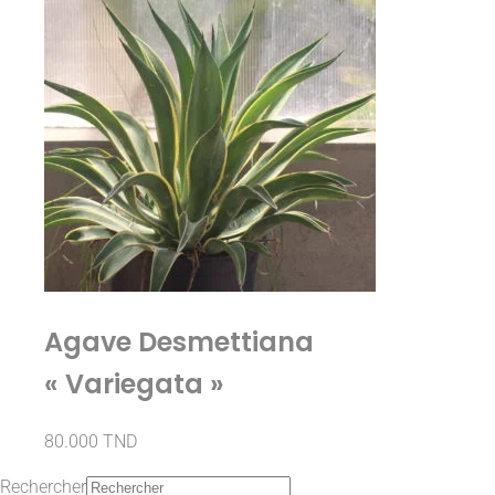
Agave Desmettiana
« Variegata »
80.000
TND
Rechercher