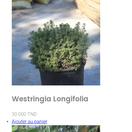
Westringia Longifolia
30.000
TND
Ajouter au panier