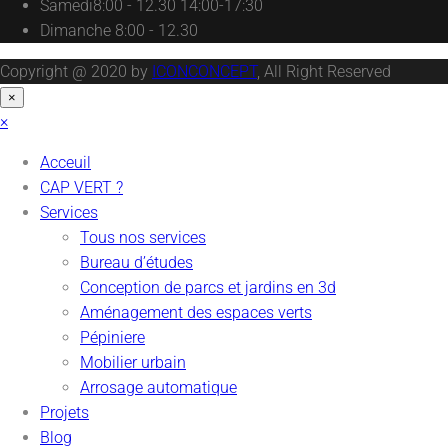
Samedi
8:00 - 12.30 14:00-17:30
Dimanche
8:00 - 12.30
Copyright @ 2020 by
ICONCONCEPT
, All Right Reserved
×
×
Acceuil
CAP VERT ?
Services
Tous nos services
Bureau d’études
Conception de parcs et jardins en 3d
Aménagement des espaces verts
Pépiniere
Mobilier urbain
Arrosage automatique
Projets
Blog