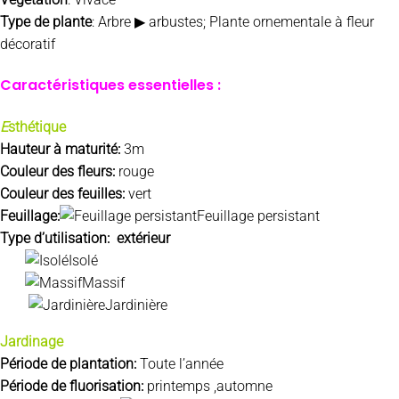
Type de plante
: Arbre ▶ arbustes; Plante ornementale à fleur
décoratif
Caractéristiques essentielles :
E
sthétique
Hauteur à maturité:
3m
Couleur des fleurs:
rouge
Couleur des feuilles:
vert
Feuillage:
Feuillage persistant
Type d’utilisation: extérieur
Isolé
Massif
Jardinière
Jardinage
Période de plantation:
Toute l’année
Période de fluorisation:
printemps ,automne