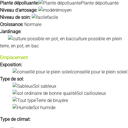
Plante dépolluante:
Plante dépolluante
Niveau d’arrosage:
moyen
Niveau de soin:
facile
Croissance:
Normale
Jardinage:
culture possible en plein
terre, en pot, en bac
Emplacement
Exposition:
conseillé pour le plein soleil
Type de sol:
Sol sableux
Sol caillouteux
Terre de bruyère
Sol humide
Type de climat: