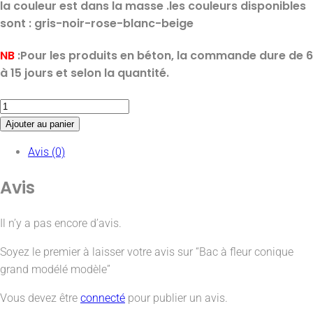
la couleur est dans la masse .
les couleurs disponibles
sont : gris-noir-rose-blanc-beige
NB
:Pour les produits en béton, la commande dure de 6
à 15 jours et selon la quantité.
Ajouter au panier
Avis (0)
Avis
Il n’y a pas encore d’avis.
Soyez le premier à laisser votre avis sur “Bac à fleur conique
grand modélé modèle”
Vous devez être
connecté
pour publier un avis.