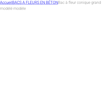
Accueil
BACS A FLEURS EN BÉTON
Bac à fleur conique grand
modélé modèle