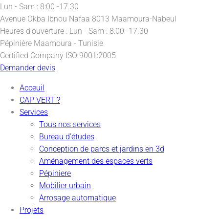
Lun - Sam : 8:00 -17.30
Avenue Okba Ibnou Nafaa
8013 Maamoura-Nabeul
Heures d'ouverture :
Lun - Sam : 8:00 -17.30
Pépinière
Maamoura - Tunisie
Certified Company
ISO 9001:2005
Demander devis
Acceuil
CAP VERT ?
Services
Tous nos services
Bureau d’études
Conception de parcs et jardins en 3d
Aménagement des espaces verts
Pépiniere
Mobilier urbain
Arrosage automatique
Projets