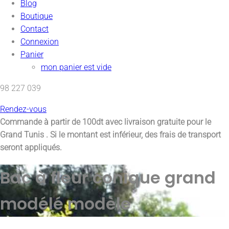
Blog
Boutique
Contact
Connexion
Panier
mon panier est vide
98 227 039
Rendez-vous
Commande à partir de 100dt avec
livraison gratuite pour le
Grand Tunis
. Si le montant est inférieur, des frais de transport
seront appliqués.
Bac à fleur conique grand
modélé modèle