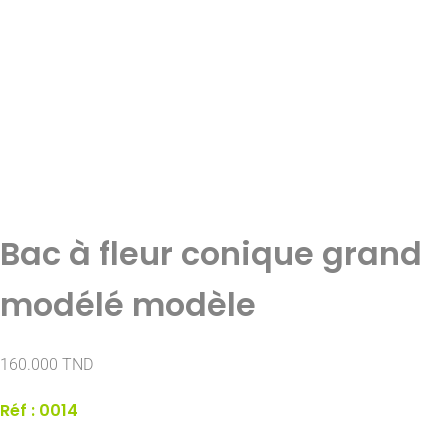
Bac à fleur conique grand
modélé modèle
160.000
TND
Réf : 0014