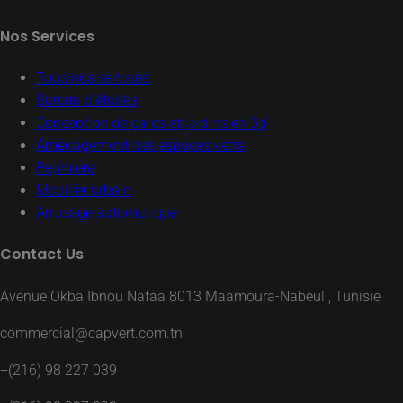
Nos Services
Tous nos services
Bureau d’études
Conception de parcs et jardins en 3d
Aménagement des espaces verts
Pépiniere
Mobilier urbain
Arrosage automatique
Contact Us
Avenue Okba Ibnou Nafaa 8013 Maamoura-Nabeul , Tunisie
commercial@capvert.com.tn
+(216) 98 227 039