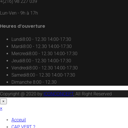
+(216) 98 227 039
Lun-Ven - 9h à 17h
Heures d’ouverture
Lundi
8:00 - 12.30 14:00-17:30
Mardi
8:00 - 12.30 14:00-17:30
Mercredi
8:00 - 12.30 14:00-17:30
Jeudi
8:00 - 12.30 14:00-17:30
Vendredi
8:00 - 12.30 14:00-17:30
Samedi
8:00 - 12.30 14:00-17:30
Dimanche
8:00 - 12.30
Copyright @ 2020 by
ICONCONCEPT
, All Right Reserved
×
×
Acceuil
CAP VERT ?