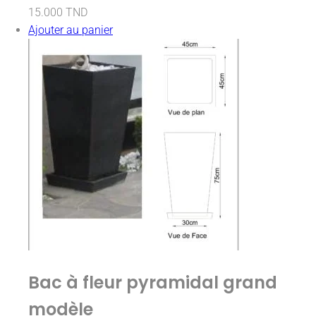
15.000
TND
Ajouter au panier
Bac à fleur pyramidal grand
modèle