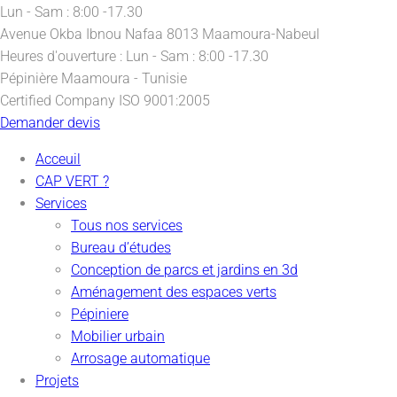
Lun - Sam : 8:00 -17.30
Avenue Okba Ibnou Nafaa
8013 Maamoura-Nabeul
Heures d'ouverture :
Lun - Sam : 8:00 -17.30
Pépinière
Maamoura - Tunisie
Certified Company
ISO 9001:2005
Demander devis
Acceuil
CAP VERT ?
Services
Tous nos services
Bureau d’études
Conception de parcs et jardins en 3d
Aménagement des espaces verts
Pépiniere
Mobilier urbain
Arrosage automatique
Projets