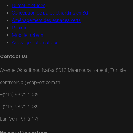
Bureau d’études
Conception de parcs et jardins en 3d
Aménagement des espaces verts
Pépiniere
Mobilier urbain
Arrosage automatique
Contact Us
Avenue Okba Ibnou Nafaa 8013 Maamoura-Nabeul , Tunisie
commercial@capvert.com.tn
+(216) 98 227 039
+(216) 98 227 039
Lun-Ven - 9h à 17h
Heures d’ouverture