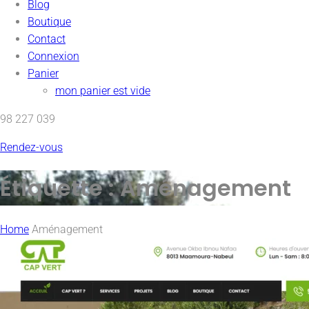
Blog
Boutique
Contact
Connexion
Panier
mon panier est vide
98 227 039
Rendez-vous
Étiquette :
Aménagement
Home
Aménagement