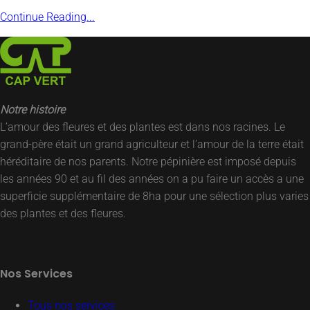
Continue Reading...
Notre histoire
L’amour des fleures et des plantes est dans nos racines. Le
grand-père était un grand agriculteur et l’amour de la terre était
héréditaire de nos parents. Notre pépinière est imposé depuis
les années 90 et au fil des années on a pu faire un accès a une
superficie supplémentaire de 8ha pour une sélection plus varies
des plantes et des fleures.
Nos Services
Tous nos services