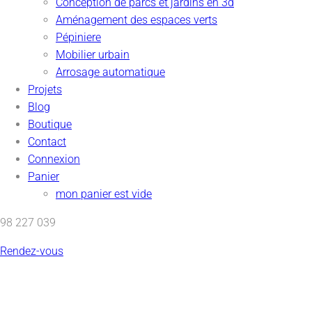
Conception de parcs et jardins en 3d
Aménagement des espaces verts
Pépiniere
Mobilier urbain
Arrosage automatique
Projets
Blog
Boutique
Contact
Connexion
Panier
mon panier est vide
98 227 039
Rendez-vous