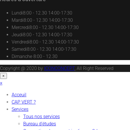
Lundi
8:00 - 12.30 14:00-17:30
Mardi
8:00 - 12.30 14:00-17:30
Mercredi
8:00 - 12.30 14:00-17:30
Jeudi
8:00 - 12.30 14:00-17:30
Vendredi
8:00 - 12.30 14:00-17:30
Samedi
8:00 - 12.30 14:00-17:30
Dimanche
8:00 - 12.30
Copyright @ 2020 by
ICONCONCEPT
, All Right Reserved
×
×
Acceuil
CAP VERT ?
Services
Tous nos services
Bureau d’études