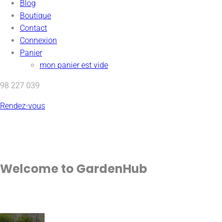
Blog
Boutique
Contact
Connexion
Panier
mon panier est vide
98 227 039
Rendez-vous
Welcome to
GardenHub