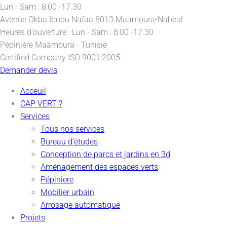
Lun - Sam : 8:00 -17.30
Avenue Okba Ibnou Nafaa
8013 Maamoura-Nabeul
Heures d'ouverture :
Lun - Sam : 8:00 -17.30
Pépinière
Maamoura - Tunisie
Certified Company
ISO 9001:2005
Demander devis
Acceuil
CAP VERT ?
Services
Tous nos services
Bureau d’études
Conception de parcs et jardins en 3d
Aménagement des espaces verts
Pépiniere
Mobilier urbain
Arrosage automatique
Projets