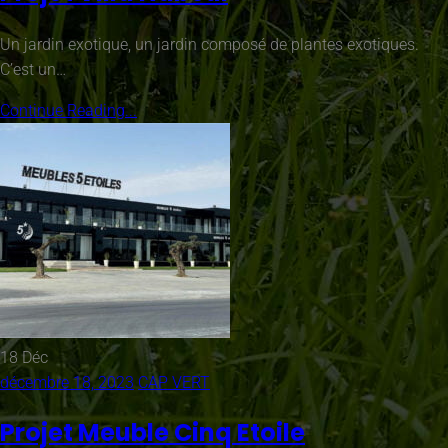
Un jardin exotique, un jardin composé de plantes exotiques.
C’est un…
Continue Reading...
18
Déc
décembre 18, 2023
CAP VERT
Projet Meuble Cinq Etoile