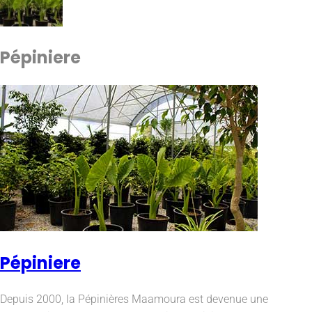
Pépiniere
Pépiniere
Depuis 2000, la Pépinières Maamoura est devenue une