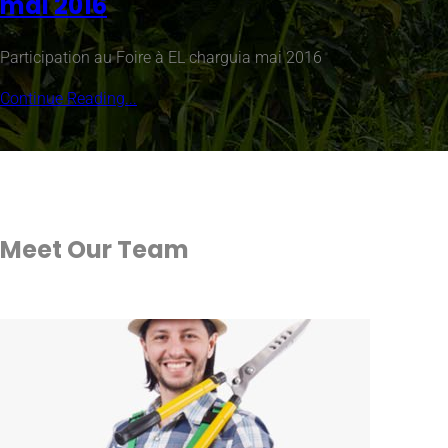
mai 2016
Participation au Foire à EL charguia mai 2016
Continue Reading...
Meet Our
Team