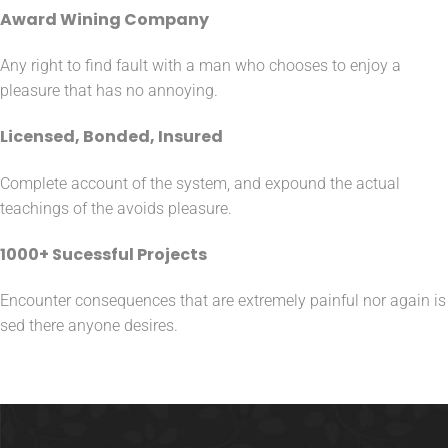
Award Wining Company
Any right to find fault with a man who chooses to enjoy a
pleasure that has no annoying.
Licensed, Bonded, Insured
Complete account of the system, and expound the actual
teachings of the avoids pleasure.
1000+ Sucessful Projects
Encounter consequences that are extremely painful nor again is
sed there anyone desires.