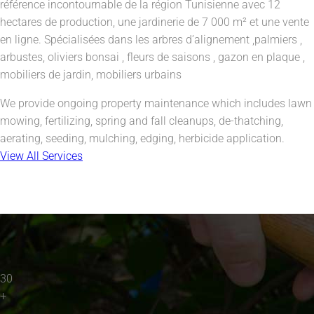
référence incontournable de la région Tunisienne avec 12
hectares de production, une jardinerie de 7 000 m² et une vente
en ligne. Spécialisées dans les arbres d’alignement ,palmiers ,
arbustes, oliviers bonsai , fleurs de saisons , gazon en plaque ,
mobiliers de jardin, mobiliers urbains
We provide ongoing property maintenance which includes lawn
mowing, fertilizing, spring and fall cleanups, de-thatching,
aerating, seeding, mulching, edging, herbicide application.
View All Services
30
+