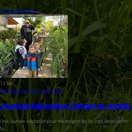
Continue Reading...
13
Déc
décembre 13, 2023
CAP VERT
Journée Educative: Enfant et Jardin
Une journée éducative pour les enfants ou ils sont decouvrant
la…