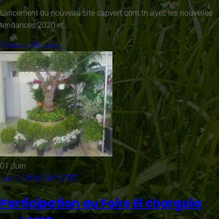
Lancement du nouveau site capvert.com.tn avec les nouvelles
tendances 2020 et…
Continue Reading...
01
Juin
juin 1, 2016
CAP VERT
Participation au Foire El charguia