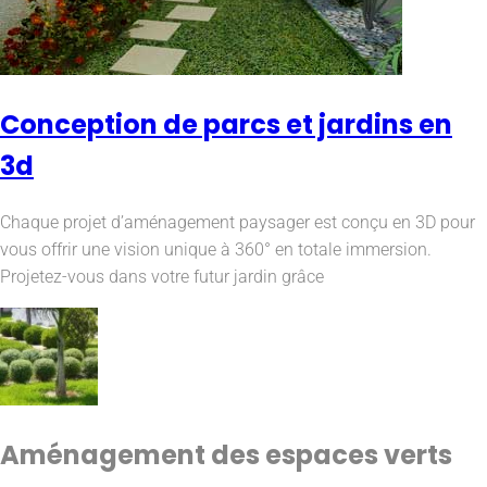
Conception de parcs et jardins en
3d
Chaque projet d’aménagement paysager est conçu en 3D pour
vous offrir une vision unique à 360° en totale immersion.
Projetez-vous dans votre futur jardin grâce
Aménagement des espaces verts