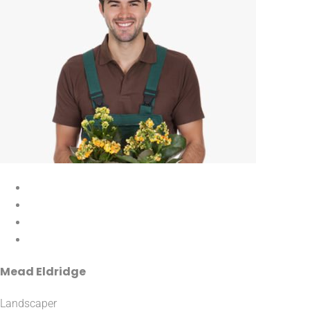
Mead Eldridge
Landscaper