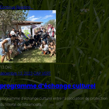
Continue Reading...
13
Déc
décembre 13, 2023
CAP VERT
programme d’échange culturel
programme d’échange culturel entre l’association de protection
du littoral de Maamoura…