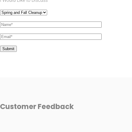
I Would Like to Discuss
Customer
Feedback