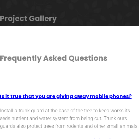
Project
Gallery
Frequently Asked
Questions
Is it true that you are giving away mobile phones?
Install a trunk guard at the base of the tree to keep works its
seds nutrient and water system from being cut. Trunk ours
guards also protect trees from rodents and other small animals.