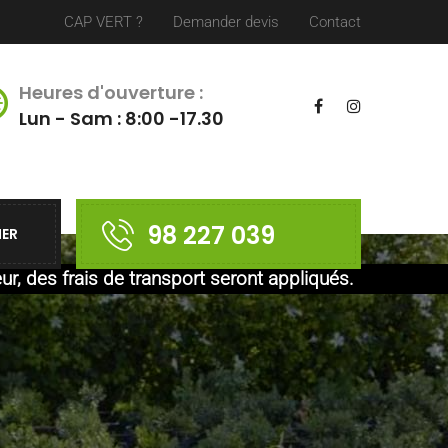
CAP VERT ?
Demander devis
Contact
Heures d'ouverture :
Lun - Sam : 8:00 -17.30
98 227 039
IER
eur, des frais de transport seront appliqués.