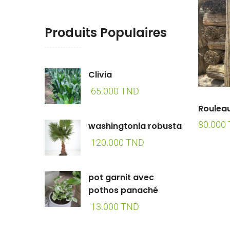
Produits Populaires
Clivia
65.000
TND
Roulea
80.000
washingtonia robusta
120.000
TND
pot garnit avec
pothos panaché
13.000
TND