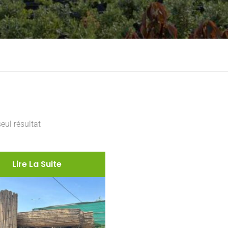
seul résultat
Lire La Suite