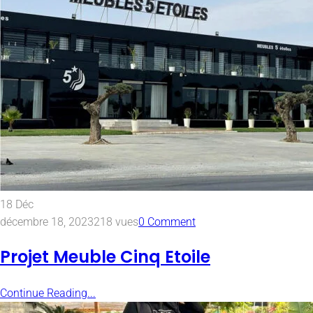
18
Déc
décembre 18, 2023
218 vues
0 Comment
Projet Meuble Cinq Etoile
Continue Reading...