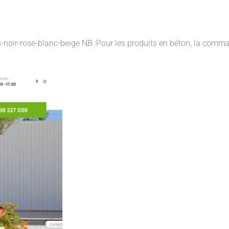
ris-noir-rose-blanc-beige NB :Pour les produits en béton, la com