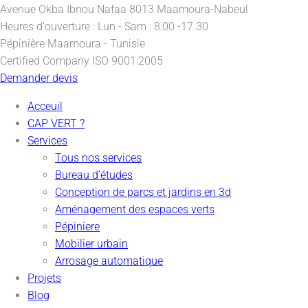
Avenue Okba Ibnou Nafaa
8013 Maamoura-Nabeul
Heures d'ouverture :
Lun - Sam : 8:00 -17.30
Pépinière
Maamoura - Tunisie
Certified Company
ISO 9001:2005
Demander devis
Acceuil
CAP VERT ?
Services
Tous nos services
Bureau d’études
Conception de parcs et jardins en 3d
Aménagement des espaces verts
Pépiniere
Mobilier urbain
Arrosage automatique
Projets
Blog