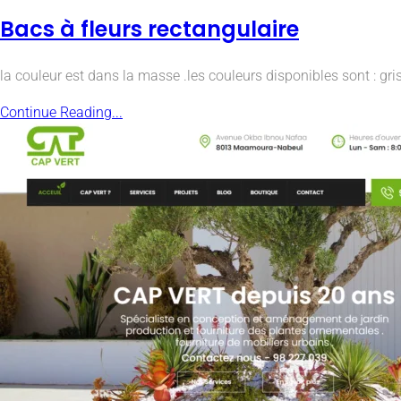
Bacs à fleurs rectangulaire
la couleur est dans la masse .les couleurs disponibles sont : g
Continue Reading...