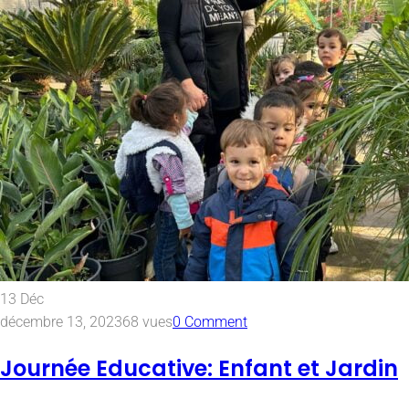
13
Déc
décembre 13, 2023
68 vues
0 Comment
Journée Educative: Enfant et Jardin