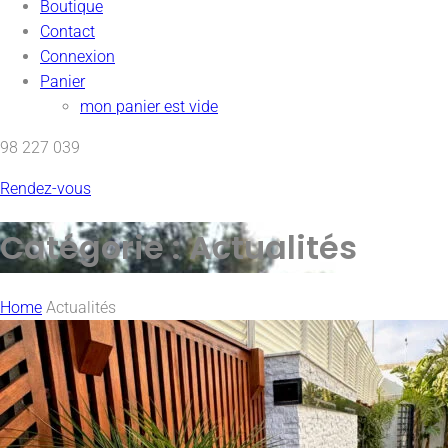
Boutique
Contact
Connexion
Panier
mon panier est vide
98 227 039
Rendez-vous
Catégorie :
Actualités
Home
Actualités